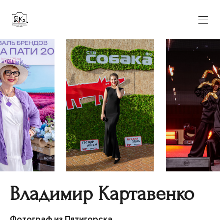
Владимир Картавенко
Фотограф из Пятигорска